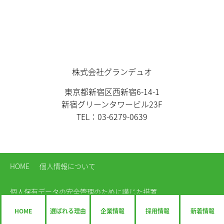
株式会社グランデュオ
東京都新宿区西新宿6-14-1
新宿グリーンタワービル23F
TEL：03-6279-0639
HOME
個人情報について
個人保有データの安全管理のために講じた措置
HOME
選ばれる理由
企業情報
採用情報
新着情報
©
Copyright
株式会社グランデュオ All Rights Reserved.